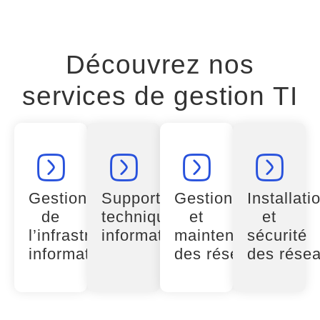
Découvrez nos
services de gestion TI
Gestion
Support
Gestion
Installati
de
technique
et
et
l’infrastructure
informatique
maintenance
sécurité
informatique
des réseaux
des rése