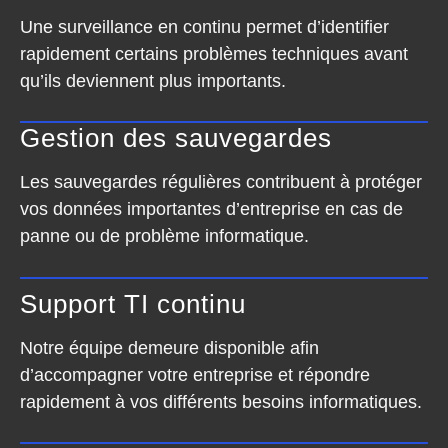
Une surveillance en continu permet d’identifier
rapidement certains problèmes techniques avant
qu’ils deviennent plus importants.
Gestion des sauvegardes
Les sauvegardes régulières contribuent à protéger
vos données importantes d’entreprise en cas de
panne ou de problème informatique.
Support TI continu
Notre équipe demeure disponible afin
d’accompagner votre entreprise et répondre
rapidement à vos différents besoins informatiques.