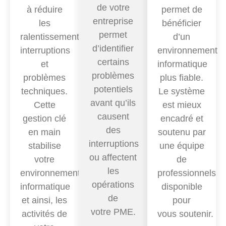
de votre
à réduire
permet de
entreprise
les
bénéficier
permet
ralentissements,
d’un
d’identifier
interruptions
environnement
certains
et
informatique
problèmes
problèmes
plus fiable.
potentiels
techniques.
Le système
avant qu’ils
Cette
est mieux
causent
gestion clé
encadré et
des
en main
soutenu par
interruptions
stabilise
une équipe
ou affectent
votre
de
les
environnement
professionnels
opérations
informatique
disponible
de
et ainsi, les
pour
votre PME
.
activités de
vous soutenir
.