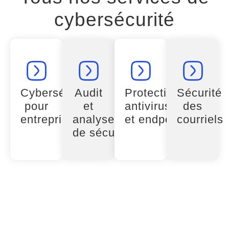
cybersécurité
Cybersécurité
Audit
Protection
Sécurité
pour
et
antivirus
des
entreprise
analyse
et endpoints
courriels
de sécurité