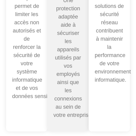
Une
permet de
solutions de
protection
limiter les
sécurité
adaptée
accès non
réseau
aide à
autorisés et
contribuent
sécuriser
de
à maintenir
les
renforcer la
la
appareils
sécurité de
performance
utilisés par
votre
de votre
vos
système
environnement
employés
informatique
informatique.
ainsi que
et de vos
les
données sensibles
.
connexions
au sein de
votre entreprise
.