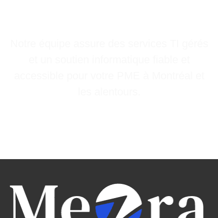
informatique solides
pour votre PME
Notre équipe assure des services TI gérés
et un soutien informatique fiable et
accessible pour votre PME à Montréal et
les alentours
.