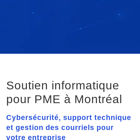
Soutien informatique
pour PME à Montréal
Cybersécurité, support technique
et gestion des courriels pour
votre entreprise