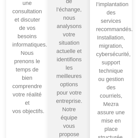
de
une
l’implantation
l’échange,
consultation
des
nous
et discuter
services
analysons
de vos
recommandés.
votre
besoins
Installation,
situation
informatiques.
migration,
actuelle et
Nous
cybersécurité,
identifions
prenons le
support
les
temps de
technique
meilleures
bien
ou gestion
options
comprendre
des
pour votre
votre réalité
courriels,
entreprise.
et
Mezra
Notre
vos objectifs
.
assure une
équipe
mise en
vous
place
propose
structurée.